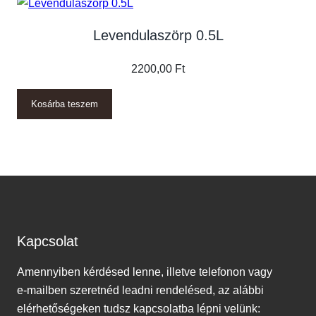
Levendulaszörp 0.5L
2200,00
Ft
Kosárba teszem
Kapcsolat
Amennyiben kérdésed lenne, illetve telefonon vagy
e-mailben szeretnéd leadni rendelésed, az alábbi
elérhetőségeken tudsz kapcsolatba lépni velünk: