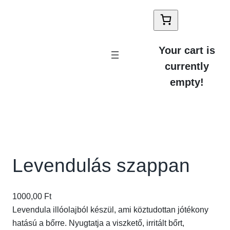
Your cart is
currently
empty!
Levendulás szappan
1000,00
Ft
Levendula illóolajból készül, ami köztudottan jótékony
hatású a bőrre. Nyugtatja a viszkető, irritált bőrt,