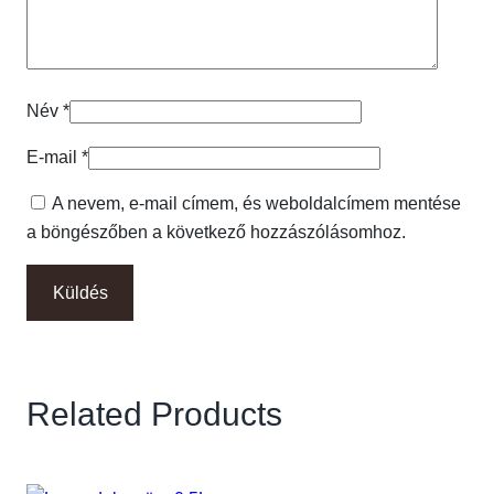
Név
*
E-mail
*
A nevem, e-mail címem, és weboldalcímem mentése
a böngészőben a következő hozzászólásomhoz.
Related Products